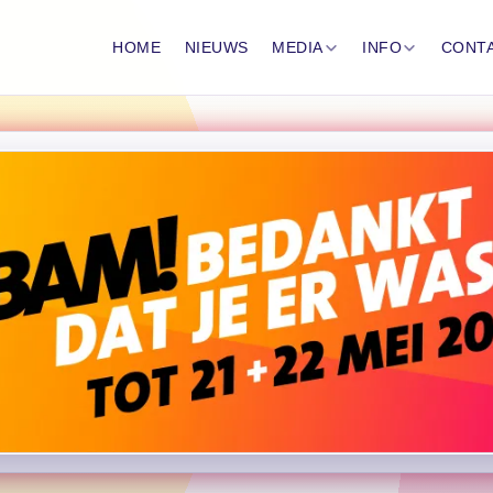
HOME
NIEUWS
MEDIA
INFO
CONT