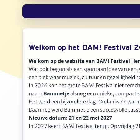
Welkom op het BAM! Festival 
Welkom op de website van BAM! Festival He
Wat ooit begon als een spontaan idee van een gr
een plek waar muziek, cultuur en gezellighei
In 2026 kon het grote BAM! Festival niet tere
Bammetje
naam
alsnog een unieke, compacte e
Het werd een bijzondere dag. Ondanks de warm
Daarmee werd Bammetje een succesvolle tussened
Nieuwe datum: 21 en 22 mei 2027
In 2027 keert BAM! Festival terug. Op vrijdag 