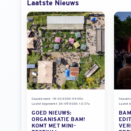
Laatste Nieuws
Gepubliceerd: 18-03-2026 09:00u
Gepubli
Laatst bijgewerkt: 26-05-2026 12:37u
Laatst 
GOED NIEUWS:
BAM
ORGANISATIE BAM!
EDI
KOMT MET MINI-
VER