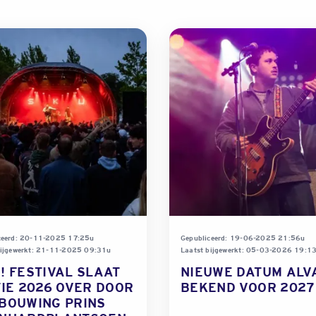
ceerd: 20-11-2025 17:25u
Gepubliceerd: 19-06-2025 21:56u
bijgewerkt: 21-11-2025 09:31u
Laatst bijgewerkt: 05-03-2026 19:1
! FESTIVAL SLAAT
NIEUWE DATUM ALV
TIE 2026 OVER DOOR
BEKEND VOOR 2027
BOUWING PRINS