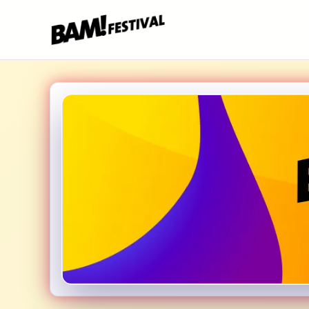
Overslaan en naar de inhoud gaan
Hoofdnavigatie
Zoeken