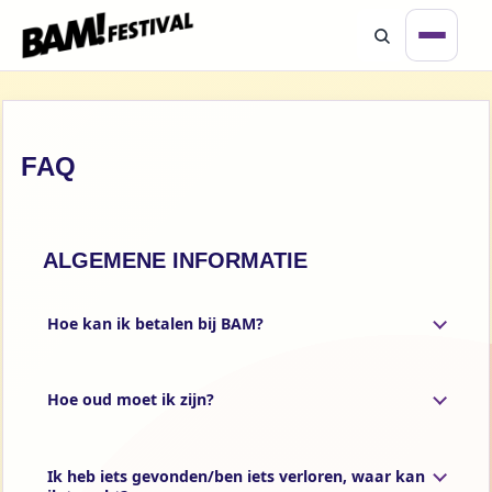
Overslaan en naar de inhoud gaan
Open 
FAQ
Zoeken
ALGEMENE INFORMATIE
Hoe kan ik betalen bij BAM?
Hoe oud moet ik zijn?
Ik heb iets gevonden/ben iets verloren, waar kan