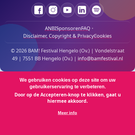
Facebook
Instagram
YouTube
LinkedIn
Spotify
ANBI
Sponsoren
FAQ
Disclaimer, Copyright & Privacy
Cookies
Footer Bottom Menu
© 2026 BAM! Festival Hengelo (Ov.) | Vondelstraat
49 | 7551 BB Hengelo (Ov.) |
info@bamfestival.nl
We gebruiken cookies op deze site om uw
gebruikerservaring te verbeteren.
Door op de Accepteren-knop te klikken, gaat u
hiermee akkoord.
Meer info