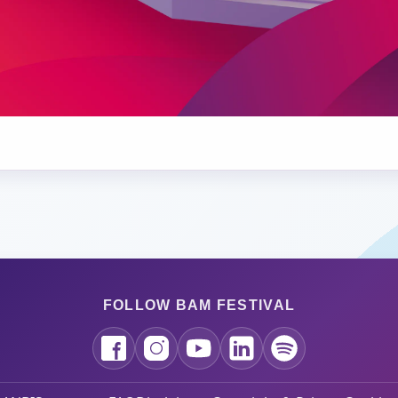
FOLLOW BAM FESTIVAL
Facebook
Instagram
YouTube
LinkedIn
Spotify