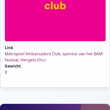
Link
Metropool Ambassadors Club, sponsor van het BAM!
Festival, Hengelo (Ov.)
Gewicht
3