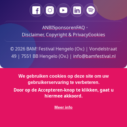
Facebook
Instagram
YouTube
LinkedIn
Spotify
ANBI
Sponsoren
FAQ
Disclaimer, Copyright & Privacy
Cookies
Footer Bottom Menu
© 2026 BAM! Festival Hengelo (Ov.) | Vondelstraat
49 | 7551 BB Hengelo (Ov.) |
info@bamfestival.nl
We gebruiken cookies op deze site om uw
gebruikerservaring te verbeteren.
Door op de Accepteren-knop te klikken, gaat u
hiermee akkoord.
Meer info