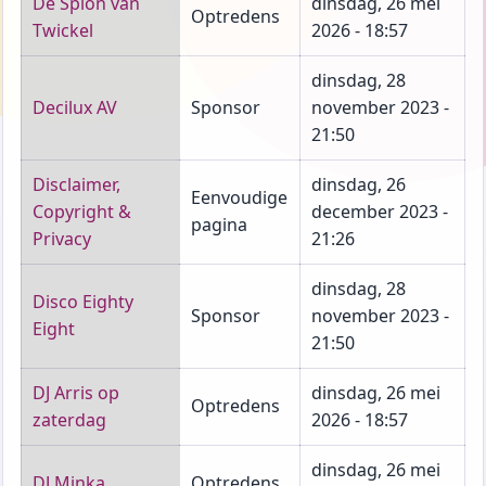
De Spion van
dinsdag, 26 mei
Optredens
Twickel
2026 - 18:57
dinsdag, 28
Decilux AV
Sponsor
november 2023 -
21:50
Disclaimer,
dinsdag, 26
Eenvoudige
Copyright &
december 2023 -
pagina
Privacy
21:26
dinsdag, 28
Disco Eighty
Sponsor
november 2023 -
Eight
21:50
DJ Arris op
dinsdag, 26 mei
Optredens
zaterdag
2026 - 18:57
dinsdag, 26 mei
DJ Minka
Optredens